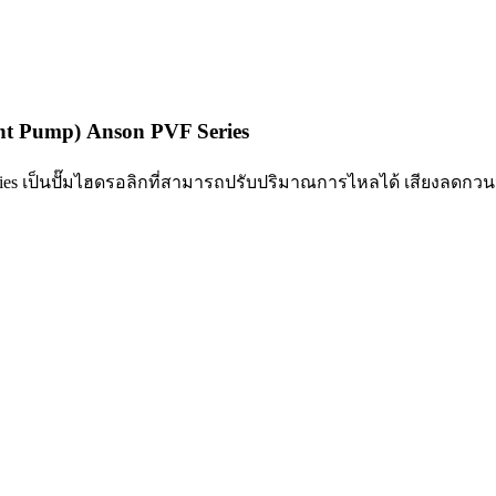
ent Pump) Anson PVF Series
 Series เป็นปั๊มไฮดรอลิกที่สามารถปรับปริมาณการไหลได้ เสียงล