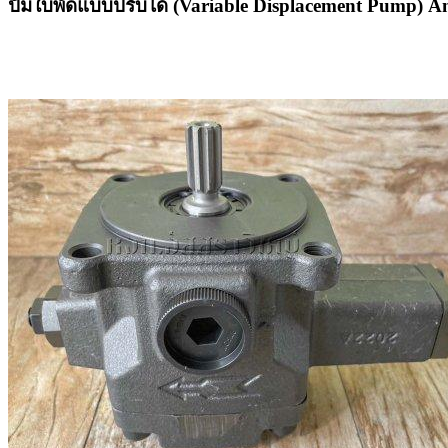
ปั๊มใบพัดแบบปรับได้ (Variable Displacement Pump) A