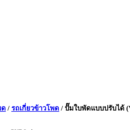
พด
/
รถเกี่ยวข้าวโพด
/ ปั๊มใบพัดแบบปรับได้