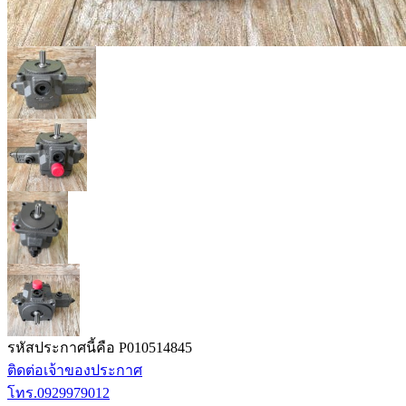
รหัสประกาศนี้คือ P010514845
ติดต่อเจ้าของประกาศ
โทร.0929979012