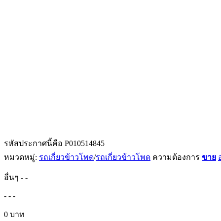
รหัสประกาศนี้คือ P010514845
หมวดหมู่:
รถเกี่ยวข้าวโพด
/
รถเกี่ยวข้าวโพด
ความต้องการ
ขาย
อื่นๆ
-
-
-
-
-
0 บาท