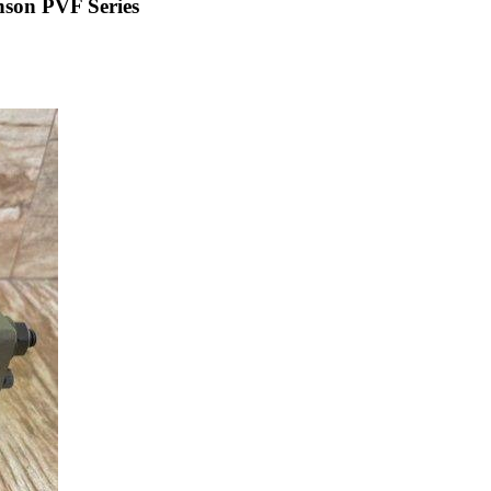
nson PVF Series