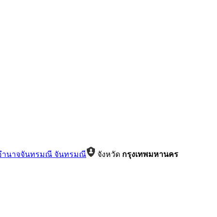
อำนาจจันทรมณี จันทรมณี
จังหวัด
กรุงเทพมหานคร