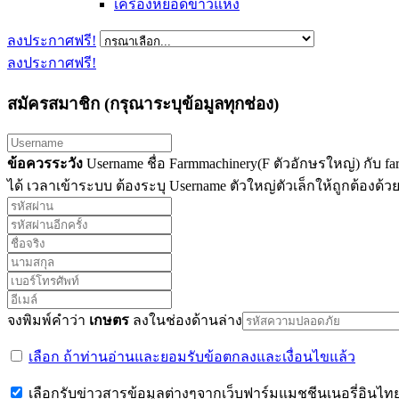
เครื่องหยอดข้าวแห้ง
ลงประกาศฟรี!
ลงประกาศฟรี!
สมัครสมาชิก (กรุณาระบุข้อมูลทุกช่อง)
ข้อควรระวัง
Username ชื่อ Farmmachinery(F ตัวอักษรใหญ่) กับ fa
ได้ เวลาเข้าระบบ ต้องระบุ Username ตัวใหญ่ตัวเล็กให้ถูกต้องด้ว
จงพิมพ์คำว่า
เกษตร
ลงในช่องด้านล่าง
เลือก ถ้าท่านอ่านและยอมรับข้อตกลงและเงื่อนไขแล้ว
เลือกรับข่าวสารข้อมูลต่างๆจากเว็บฟาร์มแมชชีนเนอรี่อินไทย