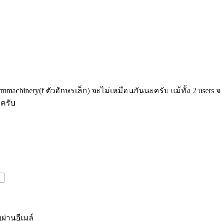
rmmachinery(f ตัวอักษรเล็ก) จะไม่เหมือนกันนะครับ แม้ทั้ง 2 users
ยครับ
ผ่านอีเมล์