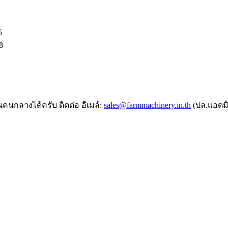
5
8
คนกลางได้ครับ ติดต่อ อีเมล์:
sales@farmmachinery.in.th
(ปล.แอดมิ