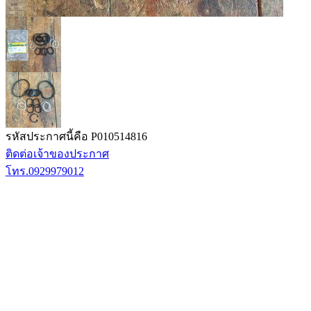
รหัสประกาศนี้คือ P010514816
ติดต่อเจ้าของประกาศ
โทร.0929979012