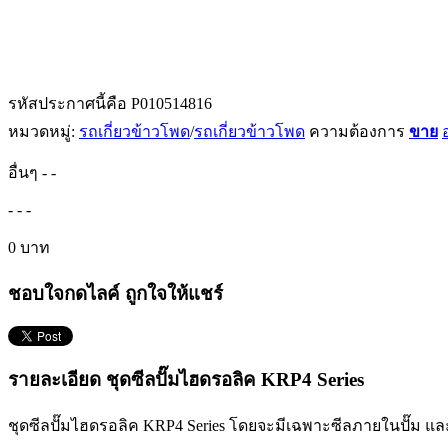
รหัสประกาศนี้คือ P010514816
หมวดหมู่:
รถเกี่ยวข้าวโพด
/
รถเกี่ยวข้าวโพด
ความต้องการ
ขาย
อื่นๆ
-
-
-
-
-
0 บาท
ชอบใจกดไลค์ ถูกใจให้แชร์
รายละเอียด ชุดซีลปั๊มไฮดรอลิค KRP4 Series
ชุดซีลปั๊มไฮดรอลิค KRP4 Series โดยจะมีเฉพาะซีลภายในปั๊ม และ