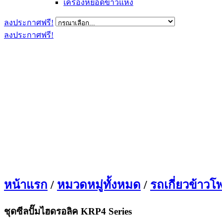
เครื่องหยอดข้าวแห้ง
ลงประกาศฟรี!
ลงประกาศฟรี!
หน้าแรก
/
หมวดหมู่ทั้งหมด
/
รถเกี่ยวข้าวโ
ชุดซีลปั๊มไฮดรอลิค KRP4 Series