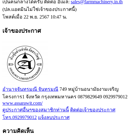
เป็นคนกลางได้ครับ ติดต่อ อีเมล์:
sales@farmmachinery.in.th
(ปล.แอดมินไม่ใช่เจ้าของประกาศนี้)
โพสต์เมื่อ 22 พ.ย. 2567 10:47 น.
เจ้าของประกาศ
อำนาจจันทรมณี จันทรมณี
749 หมู่บ้านอนามัยงามเจริญ
โครงการ1 จังหวัด กรุงเทพมหานคร
0879829649
0929979012
www.assarawit.com/
ดูประกาศอื่นๆของสมาชิกท่านนี้
ติดต่อเจ้าของประกาศ
โทร.0929979012
แจ้งลบประกาศ
ความคิดเห็น