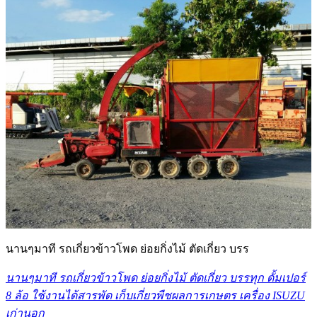
นานๆมาที รถเกี่ยวข้าวโพด ย่อยกิ่งไม้ ตัดเกี่ยว บรร
นานๆมาที รถเกี่ยวข้าวโพด ย่อยกิ่งไม้ ตัดเกี่ยว บรรทุก ดั้มเปอร์
8 ล้อ ใช้งานได้สารพัด เก็บเกี่ยวพืชผลการเกษตร เครื่อง ISUZU
เก่านอก