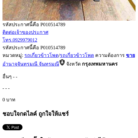
รหัสประกาศนี้คือ P010514789
ติดต่อเจ้าของประกาศ
โทร.0929979012
รหัสประกาศนี้คือ P010514789
หมวดหมู่:
รถเกี่ยวข้าวโพด
/
รถเกี่ยวข้าวโพด
ความต้องการ
ขาย
อำนาจจันทรมณี จันทรมณี
จังหวัด
กรุงเทพมหานคร
อื่นๆ
-
-
-
-
-
0 บาท
ชอบใจกดไลค์ ถูกใจให้แชร์