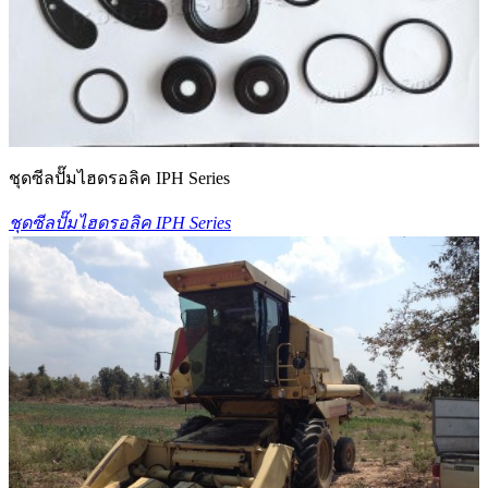
ชุดซีลปั๊มไฮดรอลิค IPH Series
ชุดซีลปั๊มไฮดรอลิค IPH Series