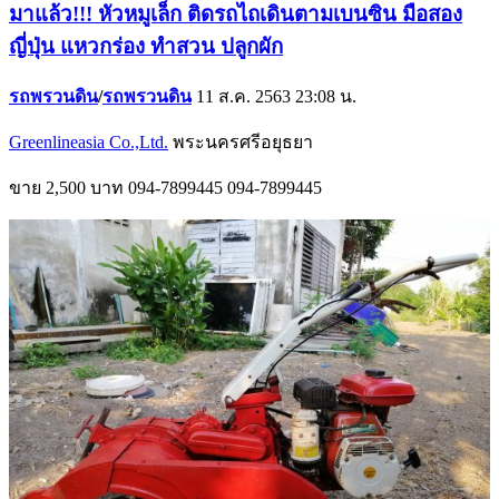
มาแล้ว!!! หัวหมูเล็ก ติดรถไถเดินตามเบนซิน มือสอง
ญี่ปุ่น แหวกร่อง ทำสวน ปลูกผัก
รถพรวนดิน
/
รถพรวนดิน
11 ส.ค. 2563 23:08 น.
Greenlineasia Co.,Ltd.
พระนครศรีอยุธยา
ขาย
2,500 บาท
094-7899445
094-7899445