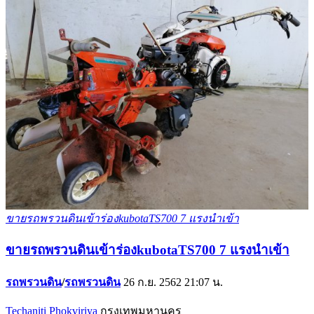
ขายรถพรวนดินเข้าร่องkubotaTS700 7 แรงนำเข้า
ขายรถพรวนดินเข้าร่องkubotaTS700 7 แรงนำเข้า
รถพรวนดิน
/
รถพรวนดิน
26 ก.ย. 2562 21:07 น.
Techaniti Phokviriya
กรุงเทพมหานคร