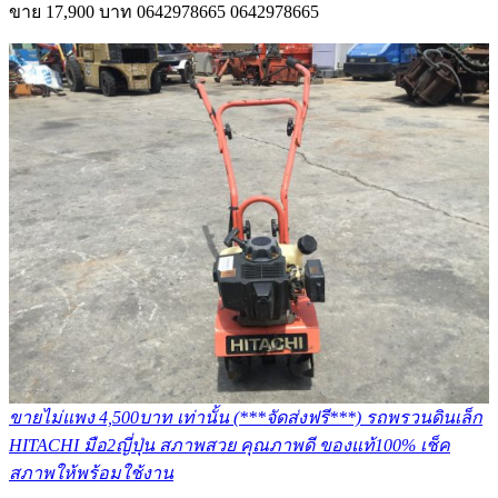
ขาย
17,900 บาท
0642978665
0642978665
ขายไม่แพง 4,500บาท เท่านั้น (***จัดส่งฟรี***) รถพรวนดินเล็ก
HITACHI มือ2ญี่ปุ่น สภาพสวย คุณภาพดี ของแท้100% เช็ค
สภาพให้พร้อมใช้งาน