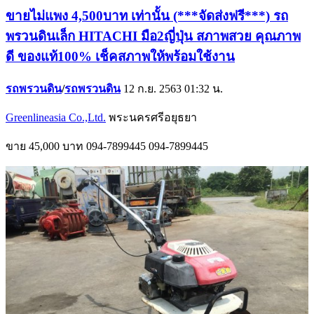
ขายไม่แพง 4,500บาท เท่านั้น (***จัดส่งฟรี***) รถ
พรวนดินเล็ก HITACHI มือ2ญี่ปุ่น สภาพสวย คุณภาพ
ดี ของแท้100% เช็คสภาพให้พร้อมใช้งาน
รถพรวนดิน
/
รถพรวนดิน
12 ก.ย. 2563 01:32 น.
Greenlineasia Co.,Ltd.
พระนครศรีอยุธยา
ขาย
45,000 บาท
094-7899445
094-7899445