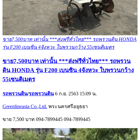
ขาย7,500บาท เท่านั้น ***ส่งฟรีทั่วไทย*** รถพรวนดิน HONDA
รุ่น F200 เบนซิน 4จังหวะ ใบพรวนกว้าง 55เซนติเมตร
ขาย7,500บาท เท่านั้น ***ส่งฟรีทั่วไทย*** รถพรวน
ดิน HONDA รุ่น F200 เบนซิน 4จังหวะ ใบพรวนกว้าง
55เซนติเมตร
รถพรวนดิน
/
รถพรวนดิน
6 ก.ย. 2563 15:09 น.
Greenlineasia Co.,Ltd.
พระนครศรีอยุธยา
ขาย
7,500 บาท
094-7899445
094-7899445