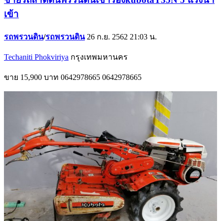
เข้า
รถพรวนดิน
/
รถพรวนดิน
26 ก.ย. 2562 21:03 น.
Techaniti Phokviriya
กรุงเทพมหานคร
ขาย
15,900 บาท
0642978665
0642978665