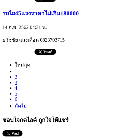
รถไถ45แรงราคาไม่เกิน180000
14 ก.พ. 2562 04:31 น.
ธวัชชัย แสงเดือน
0823703715
ใหม่สุด
1
2
3
4
5
6
ถัดไป
ชอบใจกดไลค์ ถูกใจให้แชร์