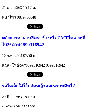
21 พ.ย. 2563 15:17 น.
พนาไพร
0889760048
ตอ้งการหาผานสี่ตราช้างหรือCMTไคเฮงหลี
ไบ26ดว่น0899316942
10 ก.ค. 2563 07:56 น.
แฉล้มโพธิ์จิตร0899316942
0899316942
รถไถเล็กใส่ใใบตัดหญ้าและพรวนดินได้
29 มิ.ย. 2563 18:19 น.
ภคนันท์
0812585209