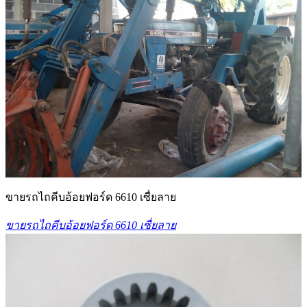
ขายรถไถคีบอ้อยฟอร์ด 6610 เซื่ยลาย
ขายรถไถคีบอ้อยฟอร์ด 6610 เซื่ยลาย