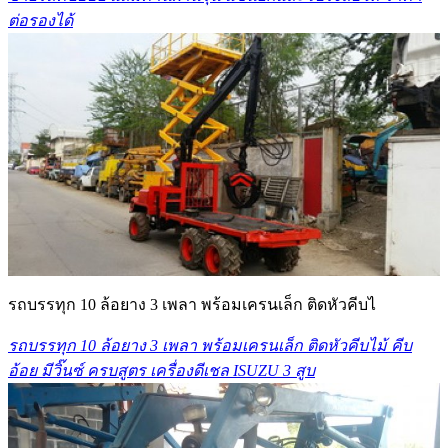
ต่อรองได้
รถบรรทุก 10 ล้อยาง 3 เพลา พร้อมเครนเล็ก ติดหัวคีบไ
รถบรรทุก 10 ล้อยาง 3 เพลา พร้อมเครนเล็ก ติดหัวคีบไม้ คีบ
อ้อย มีวิ๊นซ์ ครบสูตร เครื่องดีเชล ISUZU 3 สูบ