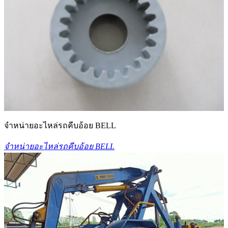
จำหน่ายอะไหล่รถคีบอ้อย BELL
จำหน่ายอะไหล่รถคีบอ้อย BELL