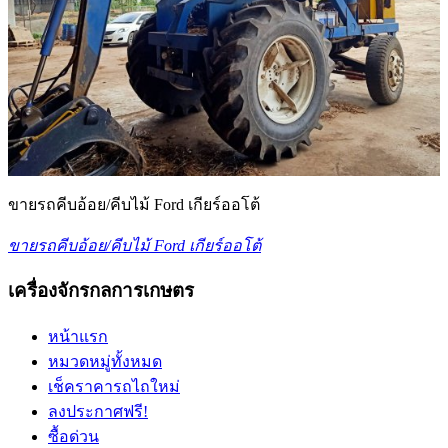
ขายรถคีบอ้อย/คีบไม้ Ford เกียร์ออโต้
ขายรถคีบอ้อย/คีบไม้ Ford เกียร์ออโต้
เครื่องจักรกลการเกษตร
หน้าแรก
หมวดหมู่ทั้งหมด
เช็คราคารถไถใหม่
ลงประกาศฟรี!
ซื้อด่วน