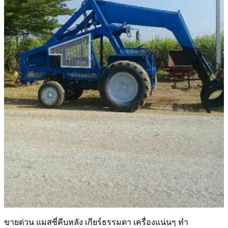
ขายด่วน แมสซี่คีบหลัง เกียร์ธรรมดา เครื่องแน่นๆ ทำ