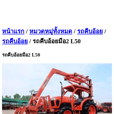
หน้าแรก
/
หมวดหมู่ทั้งหมด
/
รถคีบอ้อย
/
รถคีบอ้อย
/ รถคีบอ้อยมือ2 L50
รถคีบอ้อยมือ2 L50