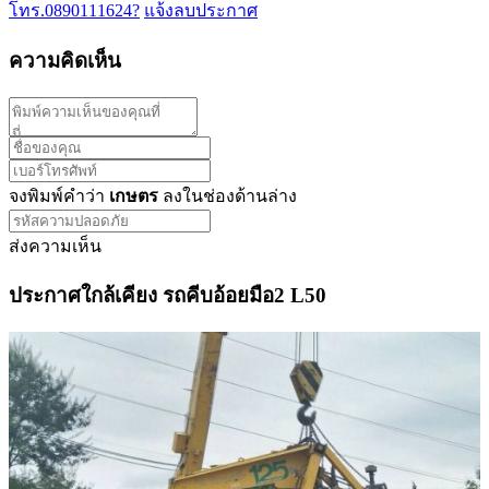
โทร.0890111624?
แจ้งลบประกาศ
ความคิดเห็น
จงพิมพ์คำว่า
เกษตร
ลงในช่องด้านล่าง
ส่งความเห็น
ประกาศใกล้เคียง รถคีบอ้อยมือ2 L50