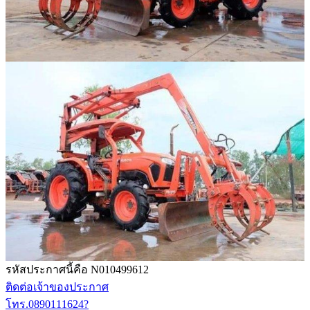
รหัสประกาศนี้คือ N010499612
ติดต่อเจ้าของประกาศ
โทร.0890111624?