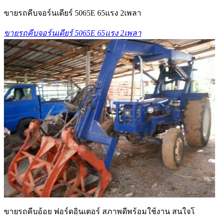
ขายรถคีบจอร์นเดียร์ 5065E 65แรง 2เพลา
ขายรถคีบจอร์นเดียร์ 5065E 65แรง 2เพลา
ขายรถคีบอ้อย ฟอร์ดอินเตอร์ สภาพดีพร้อมใช้งาน สนใจโ