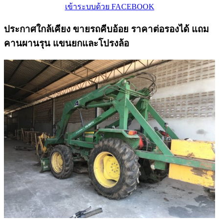
เข้าระบบด้วย FACEBOOK
ประกาศใกล้เคียง ขายรถคีบอ้อย ราคาต่อรองได้ แถม
คานผานรุน แขนยกและโปรงล้อ