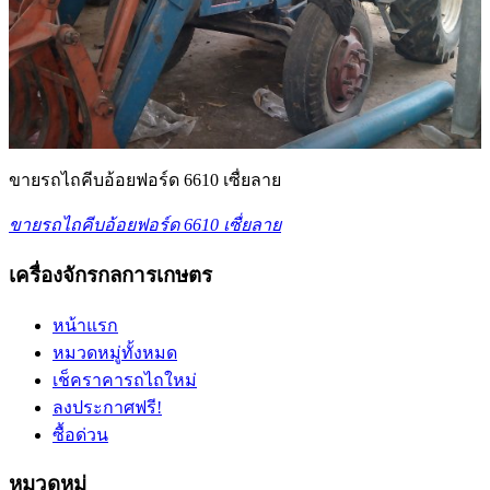
ขายรถไถคีบอ้อยฟอร์ด 6610 เซื่ยลาย
ขายรถไถคีบอ้อยฟอร์ด 6610 เซื่ยลาย
เครื่องจักรกลการเกษตร
หน้าแรก
หมวดหมู่ทั้งหมด
เช็คราคารถไถใหม่
ลงประกาศฟรี!
ซื้อด่วน
หมวดหมู่