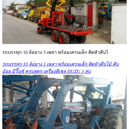
รถบรรทุก 10 ล้อยาง 3 เพลา พร้อมเครนเล็ก ติดหัวคีบไ
รถบรรทุก 10 ล้อยาง 3 เพลา พร้อมเครนเล็ก ติดหัวคีบไม้ คีบ
อ้อย มีวิ๊นซ์ ครบสูตร เครื่องดีเชล ISUZU 3 สูบ