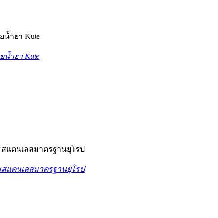
ยน้ำยา Kute
ยน้ำยา Kute
ั๊มสแตนเลสมาตรฐานยุโรป
ั๊มสแตนเลสมาตรฐานยุโรป