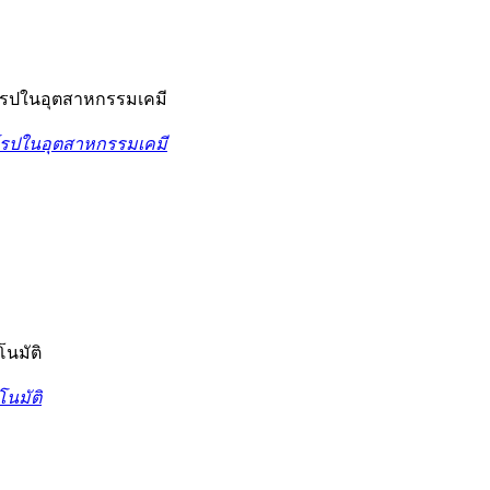
ยุโรปในอุตสาหกรรมเคมี
ยุโรปในอุตสาหกรรมเคมี
โนมัติ
โนมัติ