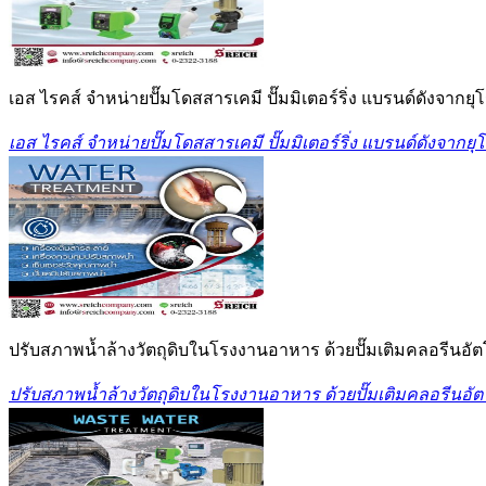
เอส ไรคส์ จำหน่ายปั๊มโดสสารเคมี ปั๊มมิเตอร์ริ่ง แบรนด์ดังจาก
เอส ไรคส์ จำหน่ายปั๊มโดสสารเคมี ปั๊มมิเตอร์ริ่ง แบรนด์ดังจาก
ปรับสภาพน้ำล้างวัตถุดิบในโรงงานอาหาร ด้วยปั๊มเติมคลอรีนอัต
ปรับสภาพน้ำล้างวัตถุดิบในโรงงานอาหาร ด้วยปั๊มเติมคลอรีนอัต