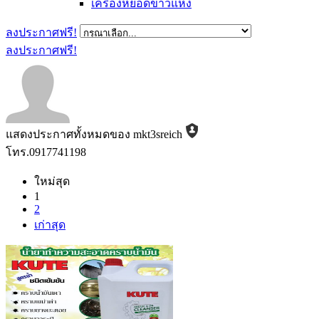
เครื่องหยอดข้าวแห้ง
ลงประกาศฟรี!
ลงประกาศฟรี!
แสดงประกาศทั้งหมดของ mkt3sreich
โทร.0917741198
ใหม่สุด
1
2
เก่าสุด