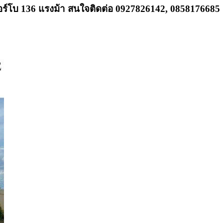
บเทอร์โบ 136 แรงม้า สนใจติดต่อ 0927826142, 0858176685