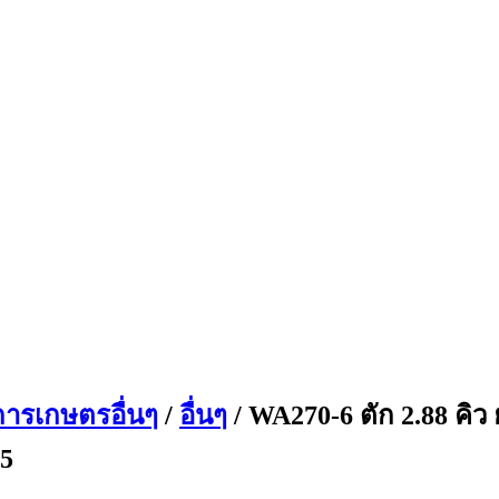
การเกษตรอื่นๆ
/
อื่นๆ
/ WA270-6 ตัก 2.88 คิว 
85