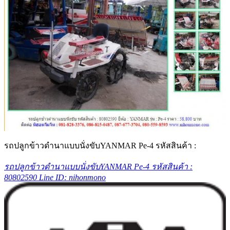
รถปลูกข้าวดำนาแบบนั่งขับYANMAR Pe-4 รหัสสินค้า :
รถปลูกข้าวดำนาแบบนั่งขับYANMAR Pe-4 รหัสสินค้า :
80802590 Line ID: nihonmono