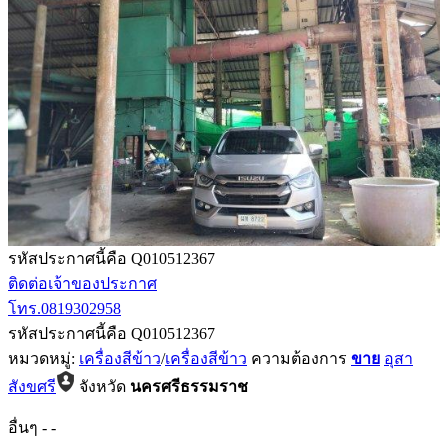
รหัสประกาศนี้คือ Q010512367
ติดต่อเจ้าของประกาศ
โทร.0819302958
รหัสประกาศนี้คือ Q010512367
หมวดหมู่:
เครื่องสีข้าว
/
เครื่องสีข้าว
ความต้องการ
ขาย
อุสา
สังขศรี
จังหวัด
นครศรีธรรมราช
อื่นๆ
-
-