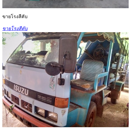
ขายโรงสีคับ
ขายโรงสีคับ