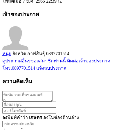
โพสต์เมื่อ 7 ธ.ค. 2565 22:39 น.
เจ้าของประกาศ
หนุ่ย
จังหวัด กาฬสินธุ์
0897701514
ดูประกาศอื่นๆของสมาชิกท่านนี้
ติดต่อเจ้าของประกาศ
โทร.0897701514
แจ้งลบประกาศ
ความคิดเห็น
จงพิมพ์คำว่า
เกษตร
ลงในช่องด้านล่าง