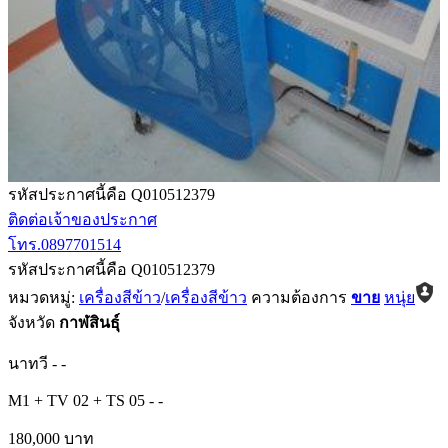
รหัสประกาศนี้คือ Q010512379
ติดต่อเจ้าของประกาศ
โทร.0897701514
รหัสประกาศนี้คือ Q010512379
หมวดหมู่:
เครื่องสีข้าว
/
เครื่องสีข้าว
ความต้องการ
ขาย
หนุ่ย
จังหวัด
กาฬสินธุ์
นาทวี
-
-
M1 + TV 02 + TS 05
-
-
180,000 บาท