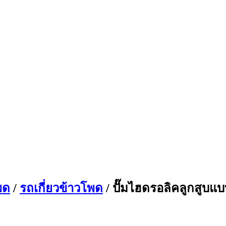
พด
/
รถเกี่ยวข้าวโพด
/ ปั๊มไฮดรอลิคลูกสูบแบ