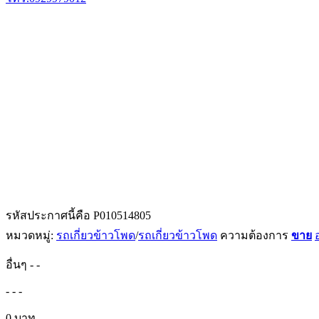
รหัสประกาศนี้คือ P010514805
หมวดหมู่:
รถเกี่ยวข้าวโพด
/
รถเกี่ยวข้าวโพด
ความต้องการ
ขาย
อื่นๆ
-
-
-
-
-
0 บาท