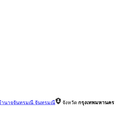
อำนาจจันทรมณี จันทรมณี
จังหวัด
กรุงเทพมหานคร