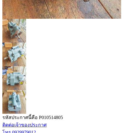
รหัสประกาศนี้คือ P010514805
ติดต่อเจ้าของประกาศ
โทร.0929979012