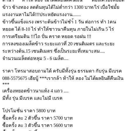
ข้าว ช้างทอง ลดต้นทุนได้ไม่ต่ำกว่า 1300 บาท/ไร่ เบื่อใช่มั้ย
แรงงานหาไม่ได้!!!ประหยัดแรงงาน.......
ข้าวขึ้นแข็งแรง เพราะต้นข้าวไม่ชำ้ 1 วัน ต่อการ ทำ 1คน
หยอด ได้ 8-10 ไร่ ทำให้ชาวนาคืนทุน ภายในไม่เกิน 5 ไร่
การเตรียมดิน !!!ไถ ปั่น คราด หยอด รอฝน !!!
การลงของเมล็ดข้าว ระยะแถวที่ 20 เซนติเมตร และระยะ
ระหว่างต้น.15 เซนติเมตร ซึ่งเป็นระยะที่เหมาะสม....
จำนวนเมล็ดต่อหลุม 5 - 6 เมล็ด....
ราคา โทรมาสอบถามได้ ครับมีทั้งรุ่น ธรรมดา กับรุ่น มีเบรค
088-5575675 เฮียบู้ ***เรากล้า ท้าให้ ลอง ไม่ได้ผลยินดีคืนเงิน
***
เครื่องหยอดข้าวนาแห้ง 4 แถว ....
มีทั้ง รุ่น มีเบรค และไม่มี เบรค
โปรโมชั่น ราคา 5800 บาท
ซื้อครั้ง ละ 2 ตัวขึ้น ราคา 5700 บาท
ซื้อครั้ง ละ 3 ตัวขึ้น ราคา 5600 บาท