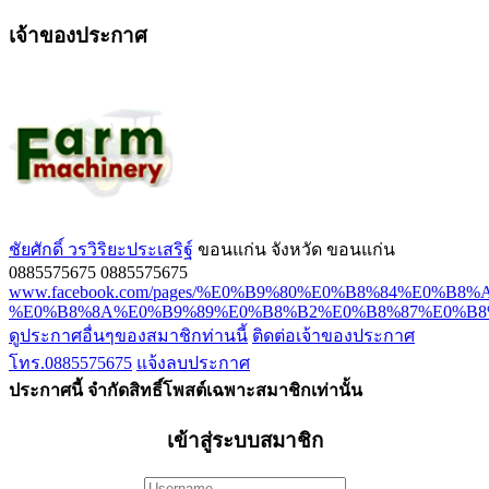
เจ้าของประกาศ
ชัยศักดิ์ วรวิริยะประเสริฐ์
ขอนแก่น จังหวัด ขอนแก่น
0885575675
0885575675
www.facebook.com/pages/%E0%B9%80%E0%B8%84%E
%E0%B8%8A%E0%B9%89%E0%B8%B2%E0%B8%87%E0%B
ดูประกาศอื่นๆของสมาชิกท่านนี้
ติดต่อเจ้าของประกาศ
โทร.0885575675
แจ้งลบประกาศ
ประกาศนี้ จำกัดสิทธิ์โพสต์เฉพาะสมาชิกเท่านั้น
เข้าสู่ระบบสมาชิก