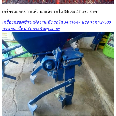
เครื่องหยอดข้าวแห้ง นาแห้ง รถไถ 34แรง-47 แรง ราคา
เครื่องหยอดข้าวแห้ง นาแห้ง รถไถ 34แรง-47 แรง ราคา 27500
บาท ของใหม่ รับประกันคุณภาพ