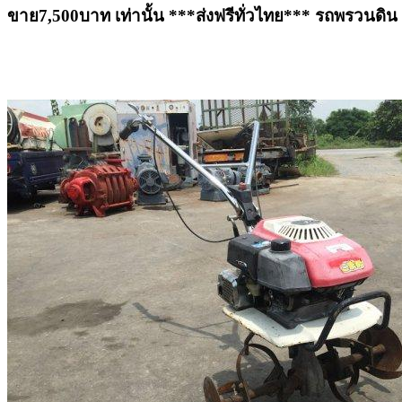
ขาย7,500บาท เท่านั้น ***ส่งฟรีทั่วไทย*** รถพรวนดิ