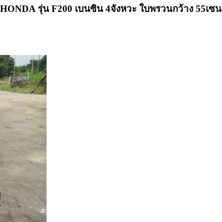
น HONDA รุ่น F200 เบนซิน 4จังหวะ ใบพรวนกว้าง 55เซน