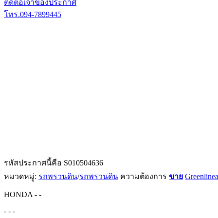
ติดต่อเจ้าของประกาศ
โทร.094-7899445
รหัสประกาศนี้คือ S010504636
หมวดหมู่:
รถพรวนดิน
/
รถพรวนดิน
ความต้องการ
ขาย
Greenlinea
HONDA
-
-
-
-
-