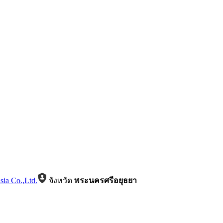
sia Co.,Ltd.
จังหวัด
พระนครศรีอยุธยา