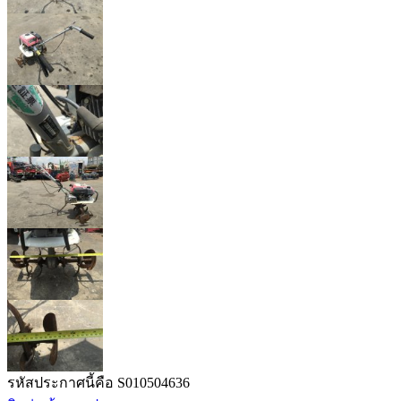
รหัสประกาศนี้คือ S010504636