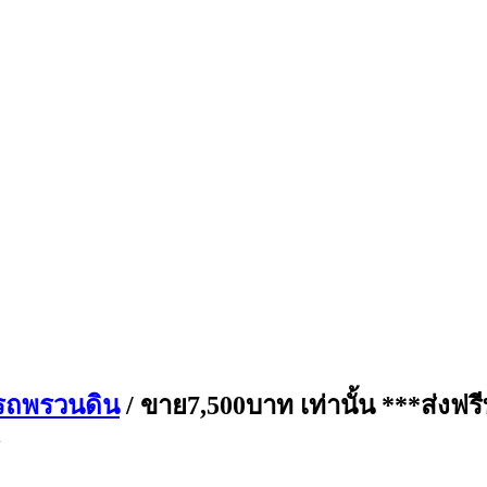
รถพรวนดิน
/ ขาย7,500บาท เท่านั้น ***ส่งฟ