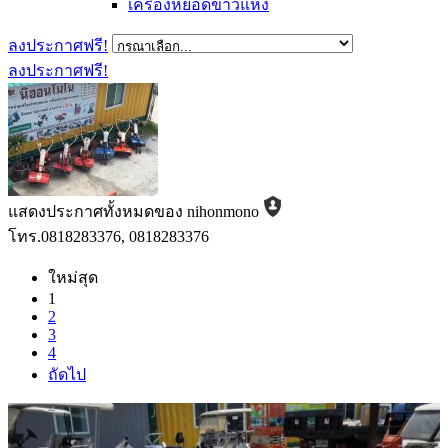
เครื่องหยอดข้าวแห้ง
ลงประกาศฟรี!
ลงประกาศฟรี!
แสดงประกาศทั้งหมดของ nihonmono
โทร.0818283376, 0818283376
ใหม่สุด
1
2
3
4
ถัดไป