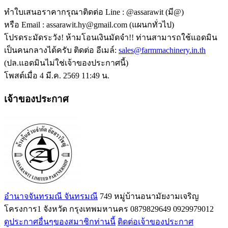
ทำใบเสนอราคากรุณาติดต่อ Line : @assarawit (มี@)
หรือ Email : assarawit.hy@gmail.com (แผนกทั่วไป)
โปรดระมัดระวัง! ห้ามโอนเงินมัดจำ!! ท่านสามารถใช้แอดมิน
เป็นคนกลางได้ครับ ติดต่อ อีเมล์:
sales@farmmachinery.in.th
(ปล.แอดมินไม่ใช่เจ้าของประกาศนี้)
โพสต์เมื่อ 4 มี.ค. 2569 11:49 น.
เจ้าของประกาศ
อำนาจจันทรมณี จันทรมณี
749 หมู่บ้านอนามัยงามเจริญ
โครงการ1 จังหวัด กรุงเทพมหานคร
0879829649
0929979012
ดูประกาศอื่นๆของสมาชิกท่านนี้
ติดต่อเจ้าของประกาศ