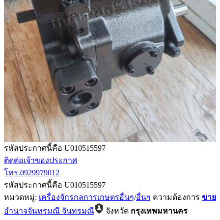
รหัสประกาศนี้คือ U010515597
ติดต่อเจ้าของประกาศ
โทร.0929979012
รหัสประกาศนี้คือ U010515597
หมวดหมู่:
เครื่องจักรกลการเกษตรอื่นๆ
/
อื่นๆ
ความต้องการ
ขาย
อำนาจจันทรมณี จันทรมณี
จังหวัด
กรุงเทพมหานคร