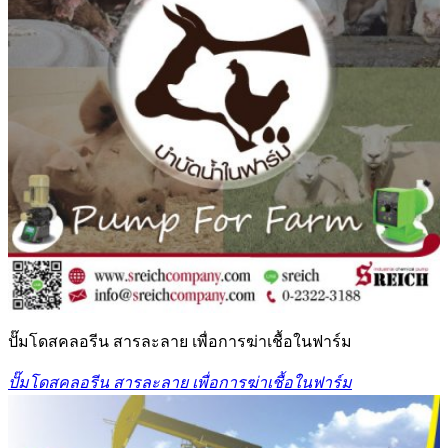
ปั๊มโดสคลอรีน สารละลาย เพื่อการฆ่าเชื้อในฟาร์ม
ปั๊มโดสคลอรีน สารละลาย เพื่อการฆ่าเชื้อในฟาร์ม