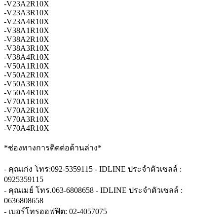
-V23A2R10X
-V23A3R10X
-V23A4R10X
-V38A1R10X
-V38A2R10X
-V38A3R10X
-V38A4R10X
-V50A1R10X
-V50A2R10X
-V50A3R10X
-V50A4R10X
-V70A1R10X
-V70A2R10X
-V70A3R10X
-V70A4R10X
*ช่องทางการติดต่อด้านล่าง*
- คุณเก่ง โทร:092-5359115 - IDLINE ประจำตัวเซลล์ :
0925359115
- คุณเมย์ โทร.063-6808658 - IDLINE ประจำตัวเซลล์ :
0636808658
- เบอร์โทรออฟฟิต: 02-4057075