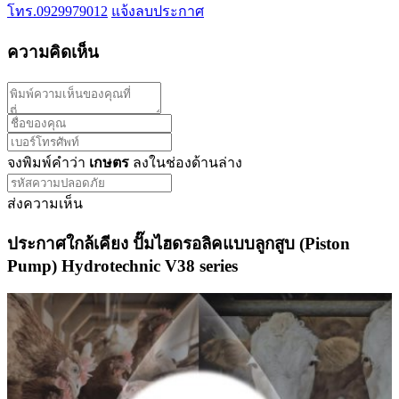
โทร.0929979012
แจ้งลบประกาศ
ความคิดเห็น
จงพิมพ์คำว่า
เกษตร
ลงในช่องด้านล่าง
ส่งความเห็น
ประกาศใกล้เคียง ปั๊มไฮดรอลิคแบบลูกสูบ (Piston
Pump) Hydrotechnic V38 series