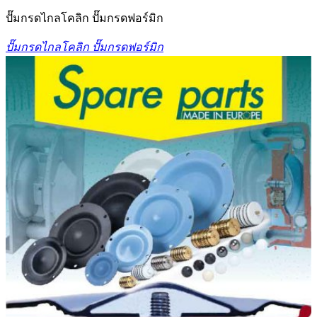
ปั๊มกรดไกลโคลิก ปั๊มกรดฟอร์มิก
ปั๊มกรดไกลโคลิก ปั๊มกรดฟอร์มิก