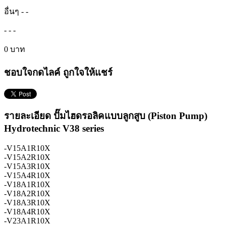
อื่นๆ
-
-
-
-
-
0 บาท
ชอบใจกดไลค์ ถูกใจให้แชร์
รายละเอียด ปั๊มไฮดรอลิคแบบลูกสูบ (Piston Pump)
Hydrotechnic V38 series
-V15A1R10X
-V15A2R10X
-V15A3R10X
-V15A4R10X
-V18A1R10X
-V18A2R10X
-V18A3R10X
-V18A4R10X
-V23A1R10X