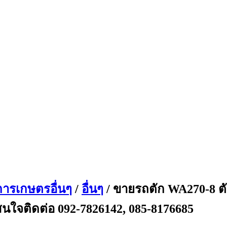
การเกษตรอื่นๆ
/
อื่นๆ
/ ขายรถตัก WA270-8 ตั
 สนใจติดต่อ 092-7826142, 085-8176685