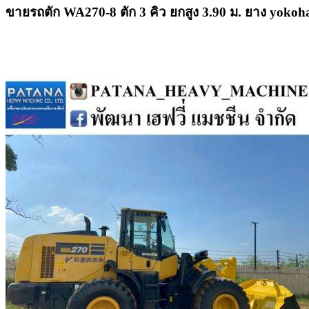
ขายรถตัก WA270-8 ตัก 3 คิว ยกสูง 3.90 ม. ยาง yokoh