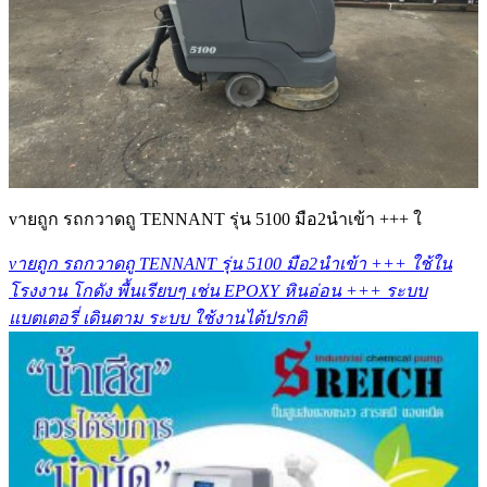
vายถูก รถกวาดถู TENNANT รุ่น 5100 มือ2นำเข้า +++ ใ
vายถูก รถกวาดถู TENNANT รุ่น 5100 มือ2นำเข้า +++ ใช้ใน
โรงงาน โกดัง พื้นเรียบๆ เช่น EPOXY หินอ่อน +++ ระบบ
แบตเตอรี่ เดินตาม ระบบ ใช้งานได้ปรกติ