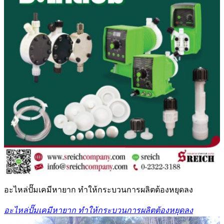
อะไหล่ปั๊มเคมีหายาก ทำให้กระบวนการผลิตต้องหยุดลง
อะไหล่ปั๊มเคมีหายาก ทำให้กระบวนการผลิตต้องหยุดลง