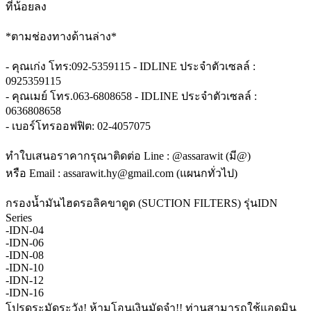
ที่น้อยลง
*ตามช่องทางด้านล่าง*
- คุณเก่ง โทร:092-5359115 - IDLINE ประจำตัวเซลล์ :
0925359115
- คุณเมย์ โทร.063-6808658 - IDLINE ประจำตัวเซลล์ :
0636808658
- เบอร์โทรออฟฟิต: 02-4057075
ทำใบเสนอราคากรุณาติดต่อ Line : @assarawit (มี@)
หรือ Email : assarawit.hy@gmail.com (แผนกทั่วไป)
กรองน้ำมันไฮดรอลิคขาดูด (SUCTION FILTERS) รุ่นIDN
Series
-IDN-04
-IDN-06
-IDN-08
-IDN-10
-IDN-12
-IDN-16
โปรดระมัดระวัง! ห้ามโอนเงินมัดจำ!! ท่านสามารถใช้แอดมิน