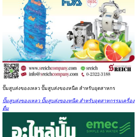
ปั๊มสูบส่งของเหลว ปั๊มสูบส่งของหนืด สำหรับอุตสาหกร
ปั๊มสูบส่งของเหลว ปั๊มสูบส่งของหนืด สำหรับอุตสาหกรรมเครื่อง
ดื่ม