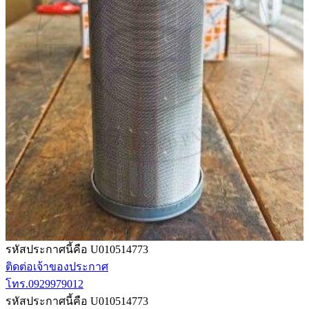
รหัสประกาศนี้คือ U010514773
ติดต่อเจ้าของประกาศ
โทร.0929979012
รหัสประกาศนี้คือ U010514773