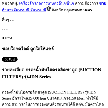
หมวดหมู่:
เครื่องจักรกลการเกษตรอื่นๆ
/
อื่นๆ
ความต้องการ
ขาย
อำนาจจันทรมณี จันทรมณี
จังหวัด
กรุงเทพมหานคร
อื่นๆ
-
-
-
-
-
0 บาท
ชอบใจกดไลค์ ถูกใจให้แชร์
รายละเอียด กรองน้ำมันไฮดรอลิคขาดูด (SUCTION
FILTERS) รุ่นIDN Series
กรองน้ำมันไฮดรอลิคขาดูด (SUCTION FILTERS) รุ่นIDN
Series อัตราไหล35-600 lpm ขนาดตะแกรง150 Mesh ทำให้มี
ความสามารถในการกรองเศษสิ่งสกปรกได้ดี แต่จะมีอัตราไหล