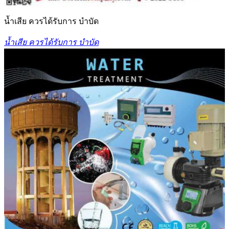
น้ำเสีย ควรได้รับการ บำบัด
น้ำเสีย ควรได้รับการ บำบัด