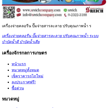
เครื่องจ่ายคลอรีน ปั๊มจ่ายสารละลาย ปรับคุณภาพน้ำ ร
เครื่องจ่ายคลอรีน ปั๊มจ่ายสารละลาย ปรับคุณภาพน้ำ ระบบ
บำบัดน้ำดี บำบัดน้ำเสีย
เครื่องจักรกลการเกษตร
หน้าแรก
หมวดหมู่ทั้งหมด
เช็คราคารถไถใหม่
ลงประกาศฟรี!
ซื้อด่วน
หมวดหมู่