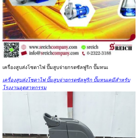
เครื่องสูบส่งโซดาไฟ ปั๊มสูบจ่ายกรดซัลฟูริก ปั๊มทนเ
เครื่องสูบส่งโซดาไฟ ปั๊มสูบจ่ายกรดซัลฟูริก ปั๊มทนเคมีสำหรับ
โรงงานอุตสาหกรรม