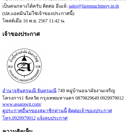
เป็นคนกลางได้ครับ ติดต่อ อีเมล์:
sales@farmmachinery.in.th
(ปล.แอดมินไม่ใช่เจ้าของประกาศนี้)
โพสต์เมื่อ 16 พ.ย. 2567 11:42 น.
เจ้าของประกาศ
อำนาจจันทรมณี จันทรมณี
749 หมู่บ้านอนามัยงามเจริญ
โครงการ1 จังหวัด กรุงเทพมหานคร
0879829649
0929979012
www.assarawit.com/
ดูประกาศอื่นๆของสมาชิกท่านนี้
ติดต่อเจ้าของประกาศ
โทร.0929979012
แจ้งลบประกาศ
ความคิดเห็น