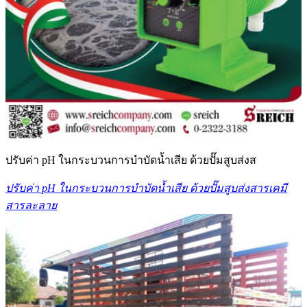
ปรับค่า pH ในกระบวนการบำบัดน้ำเสีย ด้วยปั๊มสูบส่งส
ปรับค่า pH ในกระบวนการบำบัดน้ำเสีย ด้วยปั๊มสูบส่งสารเคมี
สารละลาย