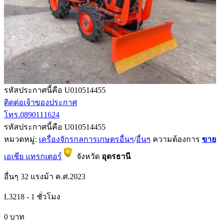
รหัสประกาศนี้คือ U010514455
ติดต่อเจ้าของประกาศ
โทร.0890111624
รหัสประกาศนี้คือ U010514455
หมวดหมู่:
เครื่องจักรกลการเกษตรอื่นๆ
/
อื่นๆ
ความต้องการ
ขาย
เอเชีย แทรกเตอร์
จังหวัด
อุดรธานี
อื่นๆ
32 แรงม้า
ค.ศ.2023
L3218
-
1 ชั่วโมง
0 บาท