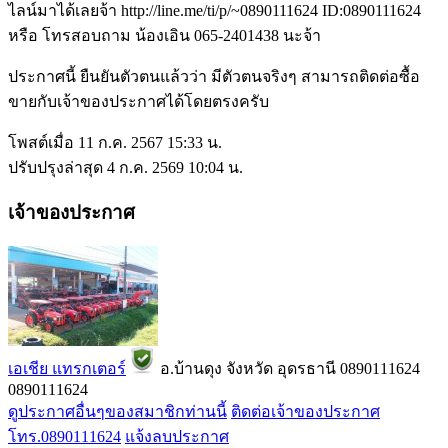
ไลน์มาได้เลยจ้า http://line.me/ti/p/~0890111624 ID:0890111624
หรือ โทรสอบถาม น้องเอิน 065-2401438 นะจ้า
ประกาศนี้ ยืนยันตัวตนแล้วว่า มีตัวตนจริงๆ สามารถติดต่อซื้อ
ขายกับเจ้าของประกาศได้โดยตรงครับ
โพสต์เมื่อ 11 ก.ค. 2567 15:33 น.
ปรับปรุงล่าสุด 4 ก.ค. 2569 10:04 น.
เจ้าของประกาศ
เอเชีย แทรกเตอร์
อ.บ้านดุง จังหวัด อุดรธานี
0890111624
0890111624
ดูประกาศอื่นๆของสมาชิกท่านนี้
ติดต่อเจ้าของประกาศ
โทร.0890111624
แจ้งลบประกาศ