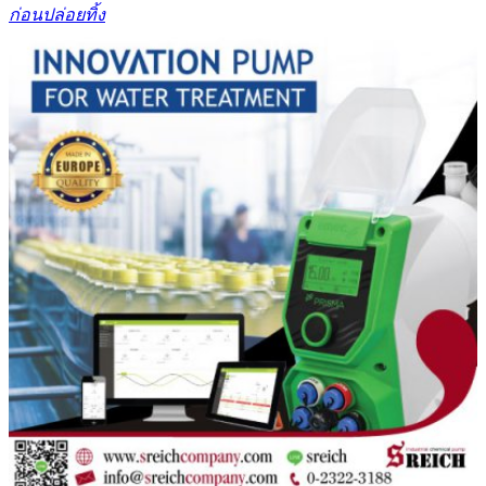
ก่อนปล่อยทิ้ง