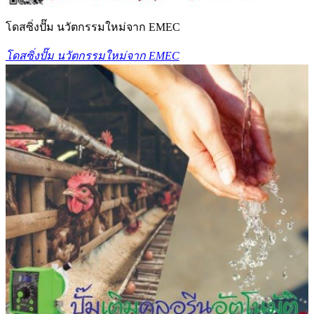
โดสซิ่งปั๊ม นวัตกรรมใหม่จาก EMEC
โดสซิ่งปั๊ม นวัตกรรมใหม่จาก EMEC