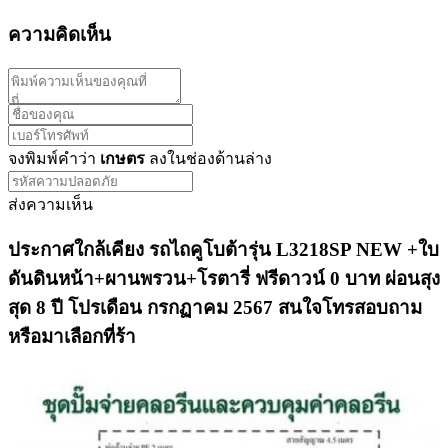
ความคิดเห็น
จงพิมพ์คำว่า
เกษตร
ลงในช่องด้านล่าง
ส่งความเห็น
ประกาศใกล้เคียง รถไถคูโบต้ารุ่น L3218SP NEW +ใบ
ดันดินหน้า+ผานพรวน+โรตารี่ ฟรีดาวน์ 0 บาท ผ่อนสุง
สุด 8 ปี โปรเดือน กรกฏาคม 2567 สนใจโทรสอบถาม
หรือมาเลือกที่ร้า