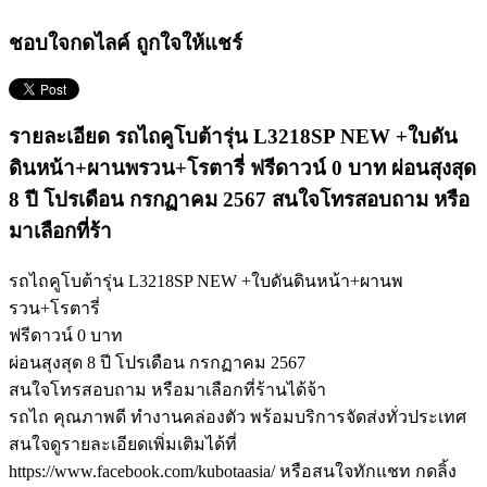
ชอบใจกดไลค์ ถูกใจให้แชร์
รายละเอียด รถไถคูโบต้ารุ่น L3218SP NEW +ใบดัน
ดินหน้า+ผานพรวน+โรตารี่ ฟรีดาวน์ 0 บาท ผ่อนสุงสุด
8 ปี โปรเดือน กรกฏาคม 2567 สนใจโทรสอบถาม หรือ
มาเลือกที่ร้า
รถไถคูโบต้ารุ่น L3218SP NEW +ใบดันดินหน้า+ผานพ
รวน+โรตารี่
ฟรีดาวน์ 0 บาท
ผ่อนสุงสุด 8 ปี โปรเดือน กรกฏาคม 2567
สนใจโทรสอบถาม หรือมาเลือกที่ร้านได้จ้า
รถไถ คุณภาพดี ทำงานคล่องตัว พร้อมบริการจัดส่งทั่วประเทศ
สนใจดูรายละเอียดเพิ่มเติมได้ที่
https://www.facebook.com/kubotaasia/ หรือสนใจทักแชท กดลิ้ง