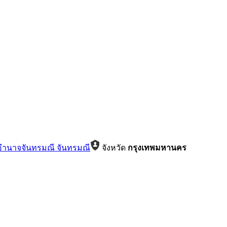
อำนาจจันทรมณี จันทรมณี
จังหวัด
กรุงเทพมหานคร