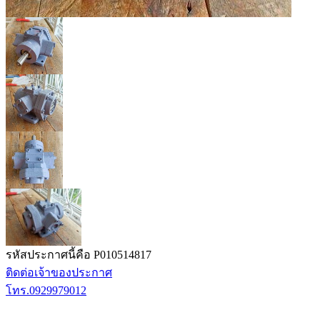
รหัสประกาศนี้คือ P010514817
ติดต่อเจ้าของประกาศ
โทร.0929979012