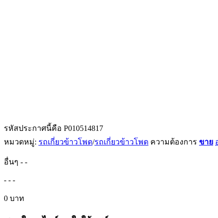
รหัสประกาศนี้คือ P010514817
หมวดหมู่:
รถเกี่ยวข้าวโพด
/
รถเกี่ยวข้าวโพด
ความต้องการ
ขาย
อื่นๆ
-
-
-
-
-
0 บาท