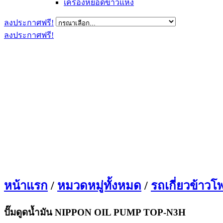
เครื่องหยอดข้าวแห้ง
ลงประกาศฟรี!
ลงประกาศฟรี!
หน้าแรก
/
หมวดหมู่ทั้งหมด
/
รถเกี่ยวข้าวโ
ปั๊มดูดน้ำมัน NIPPON OIL PUMP TOP-N3H