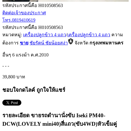
รหัสประกาศนี้คือ H010508563
ติดต่อเจ้าของประกาศ
โทร.0819410619
รหัสประกาศนี้คือ H010508563
หมวดหมู่:
เครื่องปลูกข้าว 4 แถว
/
เครื่องปลูกข้าว 4 แถว
ความ
ต้องการ
ขาย
ชัยรัตน์ ชัยน้อยสง่า
จังหวัด
กรุงเทพมหานคร
อื่นๆ
6 แรงม้า
ค.ศ.2010
-
-
-
39,800 บาท
ชอบใจกดไลค์ ถูกใจให้แชร์
รายละเอียด ขายรถดำนานั่งขับ Iseki PM40-
DCW(LOVELY mini40)สี่แถว(ขับ4WD)หัวเข็มคู่