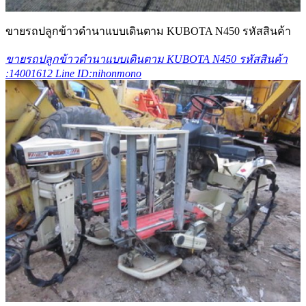
ขายรถปลูกข้าวดำนาแบบเดินตาม KUBOTA N450 รหัสสินค้า
ขายรถปลูกข้าวดำนาแบบเดินตาม KUBOTA N450 รหัสสินค้า
:14001612 Line ID:nihonmono