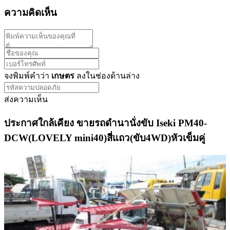
ความคิดเห็น
จงพิมพ์คำว่า
เกษตร
ลงในช่องด้านล่าง
ส่งความเห็น
ประกาศใกล้เคียง ขายรถดำนานั่งขับ Iseki PM40-
DCW(LOVELY mini40)สี่แถว(ขับ4WD)หัวเข็มคู่