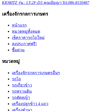
KIORITZ รุ่น : LT-2F-D3 คุณปัญญา Tel.086-8150487
เครื่องจักรกลการเกษตร
หน้าแรก
หมวดหมู่ทั้งหมด
เช็คราคารถไถใหม่
ลงประกาศฟรี!
ซื้อด่วน
หมวดหมู่
เครื่องจักรกลการเกษตรอื่นๆ
รถไถ
รถเกี่ยวข้าว
รถพรวนดิน
รถตัดหญ้า
เครื่องปลูกข้าว 4 แถว
เครื่องดำนา