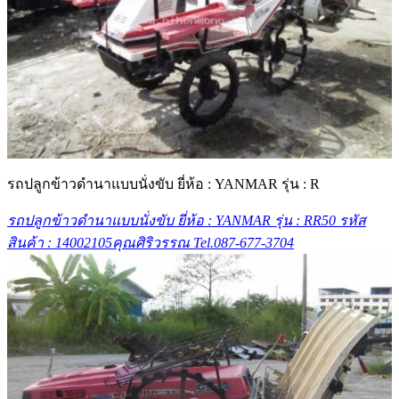
รถปลูกข้าวดำนาแบบนั่งขับ ยี่ห้อ : YANMAR รุ่น : R
รถปลูกข้าวดำนาแบบนั่งขับ ยี่ห้อ : YANMAR รุ่น : RR50 รหัส
สินค้า : 14002105คุณศิริวรรณ Tel.087-677-3704