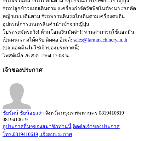
#รถพรวนดิน #รถไถเดินตาม #อุปกรณ์การเกษตร #เก่าญี่ปุ่น
#รถปลูกข้าวแบบเดินตาม #เครื่องกำจัดวัชพืชในร่องนา #รถตัด
หญ้าแบบเดินตาม #รถพรวนดินรถไถเดินตามเครื่องตบดิน
อุปกรณ์การเกษตรสินค้านำเข้าจากญี่ปุ่น
โปรดระมัดระวัง! ห้ามโอนเงินมัดจำ!! ท่านสามารถใช้แอดมิน
เป็นคนกลางได้ครับ ติดต่อ อีเมล์:
sales@farmmachinery.in.th
(ปล.แอดมินไม่ใช่เจ้าของประกาศนี้)
โพสต์เมื่อ 26 ส.ค. 2564 17:08 น.
เจ้าของประกาศ
ชัยรัตน์ ชัยน้อยสง่า
จังหวัด กรุงเทพมหานคร
0819410619
0819410619
ดูประกาศอื่นๆของสมาชิกท่านนี้
ติดต่อเจ้าของประกาศ
โทร.0819410619
แจ้งลบประกาศ