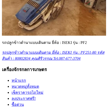
รถปลูกข้าวดำนาแบบเดินตาม ยี่ห้อ : ISEKI รุ่น : PF2
รถปลูกข้าวดำนาแบบเดินตาม ยี่ห้อ : ISEKI รุ่น : PF251-80 รหัส
สินค้า : 80802834 คุณศิริวรรณ Tel.087-677-3704
เครื่องจักรกลการเกษตร
หน้าแรก
หมวดหมู่ทั้งหมด
เช็คราคารถไถใหม่
ลงประกาศฟรี!
ซื้อด่วน