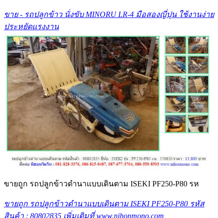
ขาย - รถปลูกข้าว นั่งขับ MINORU LR-4 มือสองญี่ปุน ใช้งานง่าย
ประหยัดแรงงาน
ขายถูก รถปลูกข้าวดำนาแบบเดินตาม ISEKI PF250-P80 รห
ขายถูก รถปลูกข้าวดำนาแบบเดินตาม ISEKI PF250-P80 รหัส
สินค้า : 80802835 เพิ่มเติมที่ www.nihonmono.com