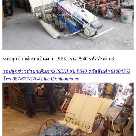
รถปลูกข้าวดำนาเดินตาม ISEKI รุ่น PS40 รหัสสินค้า 8
รถปลูกข้าวดำนาเดินตาม ISEKI รุ่น PS40 รหัสสินค้า 81004762
โทร 087-677-3704 Line ID:nihonmono