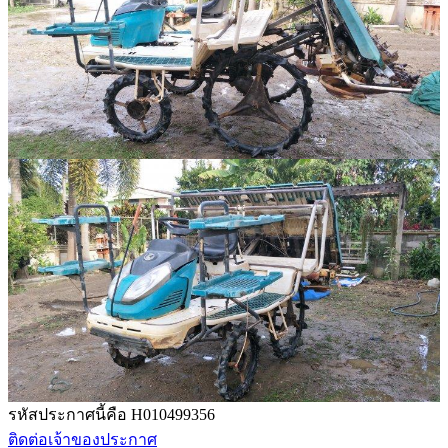
รหัสประกาศนี้คือ H010499356
ติดต่อเจ้าของประกาศ