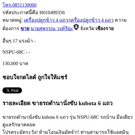
โทร.0851130060
รหัสประกาศนี้คือ H010499356
หมวดหมู่:
เครื่องปลูกข้าว 4 แถว
/
เครื่องปลูกข้าว 4 แถว
ความ
ต้องการ
ขาย
นายสุพรรณ วงค์ริยะ
จังหวัด
เชียงราย
อื่นๆ
17 แรงม้า
-
NSPU-68C
-
-
130,000 บาท
ชอบใจกดไลค์ ถูกใจให้แชร์
รายละเอียด ขายรถดำนานั่งขับ kubota 6 แถว
ขายรถดำนานั่งขับ kubota 6 แถว รุ่น NSPU-68C รถบ้าน มือเดียว
ดูแลรักษาตลอด
โปรดระมัดระวัง! ห้ามโอนเงินมัดจำ!! ท่านสามารถใช้แอดมิน