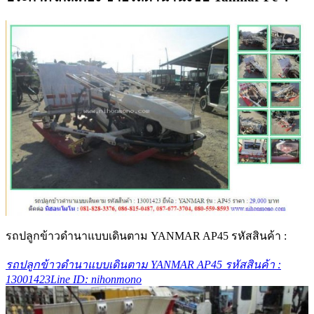
รถปลูกข้าวดำนาแบบเดินตาม YANMAR AP45 รหัสสินค้า :
รถปลูกข้าวดำนาแบบเดินตาม YANMAR AP45 รหัสสินค้า :
13001423Line ID: nihonmono