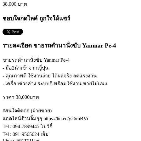
38,000 บาท
ชอบใจกดไลค์ ถูกใจให้แชร์
รายละเอียด ขายรถดำนานั่งขับ Yanmar Pe-4
ขายรถดำนานั่งขับ Yanmar Pe-4
- มือ2นำเข้าจากญี่ปุ่น
- คุณภาพดี ใช้งานง่าย ได้ผลจริง ลดแรงงาน
- เครื่องช่วงล่าง ระบบดี พร้อมใช้งาน ขายไม่แพง
ราคา 38,000บาท
#สนใจติดต่อ (ฝ่ายขาย)
แอดไลน์ร้านจิ้มๆๆ https://lin.ee/y26mBVr
Tel : 094-7899445 โบว์กี้
Tel : 091-9565624 เอ็ม
Line : @KT2Hand