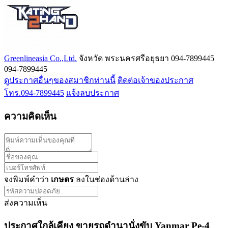
Greenlineasia Co.,Ltd.
จังหวัด พระนครศรีอยุธยา
094-7899445
094-7899445
ดูประกาศอื่นๆของสมาชิกท่านนี้
ติดต่อเจ้าของประกาศ
โทร.094-7899445
แจ้งลบประกาศ
ความคิดเห็น
จงพิมพ์คำว่า
เกษตร
ลงในช่องด้านล่าง
ส่งความเห็น
ประกาศใกล้เคียง ขายรถดำนานั่งขับ Yanmar Pe-4