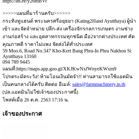
https://lin.ee/y26mBVr
>>>>>แผนที่มาร้านครับ>>>>>>
กระทิงทูแฮนด์ พระนครศรีอยุธยา (Kating2Hand Ayutthaya) ผู้นำ
เข้า และจัดจำหน่าย ปลีก-ส่ง เครื่องจักรกลการเกษตร งานช่าง
งานก่อสร้าง และอุตสาหกรรมทุกชนิด มือ2จากต่างประเทศ คัด
คุณภาพดี ราคาไม่แพง จัดส่งได้ทั่วประเทศ
59 Moo.6, Road No.347 Kho-Kert Bang Phra-In Phra Nakhon Si
Ayutthaya 13160
094 789 9445
แผนที่:https://maps.app.goo.gl/XKJKwNxfWnyeKWxm9
โปรดระมัดระวัง! ห้ามโอนเงินมัดจำ!! ท่านสามารถใช้แอดมิน
เป็นคนกลางได้ครับ ติดต่อ อีเมล์:
sales@farmmachinery.in.th
(ปล.แอดมินไม่ใช่เจ้าของประกาศนี้)
โพสต์เมื่อ 26 ต.ค. 2563 17:16 น.
เจ้าของประกาศ