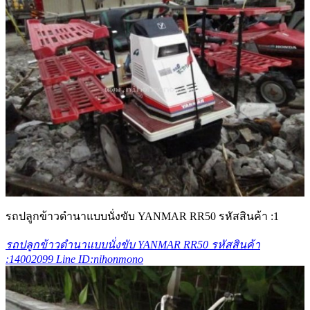
รถปลูกข้าวดำนาแบบนั่งขับ YANMAR RR50 รหัสสินค้า :1
รถปลูกข้าวดำนาแบบนั่งขับ YANMAR RR50 รหัสสินค้า
:14002099 Line ID:nihonmono