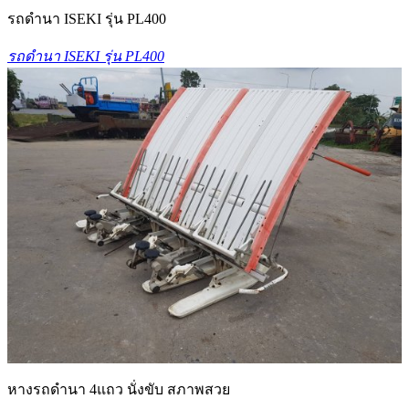
รถดำนา ISEKI รุ่น PL400
รถดำนา ISEKI รุ่น PL400
หางรถดำนา 4แถว นั่งขับ สภาพสวย