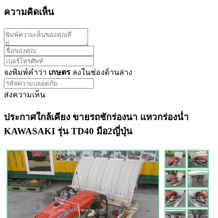
ความคิดเห็น
จงพิมพ์คำว่า
เกษตร
ลงในช่องด้านล่าง
ส่งความเห็น
ประกาศใกล้เคียง ขายรถชักร่องนา แหวกร่องน่ำ
KAWASAKI รุ่น TD40 มือ2ญี่ปุ่น