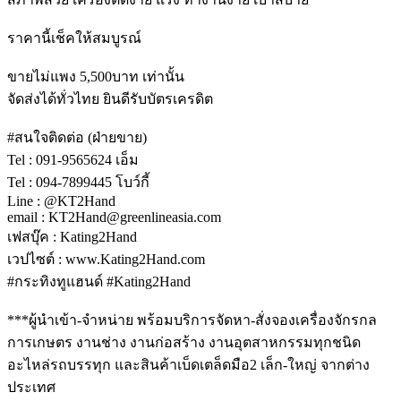
ราคานี้เช็คให้สมบูรณ์
ขายไม่แพง 5,500บาท เท่านั้น
จัดส่งได้ทั่วไทย ยินดีรับบัตรเครดิต
#สนใจติดต่อ (ฝ่ายขาย)
Tel : 091-9565624 เอ็ม
Tel : 094-7899445 โบว์กี้
Line : @KT2Hand
email : KT2Hand@greenlineasia.com
เฟสบุ๊ค : Kating2Hand
เวปไซต์ : www.Kating2Hand.com
#กระทิงทูแฮนด์ #Kating2Hand
***ผู้นำเข้า-จำหน่าย พร้อมบริการจัดหา-สั่งจองเครื่องจักรกล
การเกษตร งานช่าง งานก่อสร้าง งานอุตสาหกรรมทุกชนิด
อะไหล่รถบรรทุก และสินค้าเบ็ดเตล็ดมือ2 เล็ก-ใหญ่ จากต่าง
ประเทศ