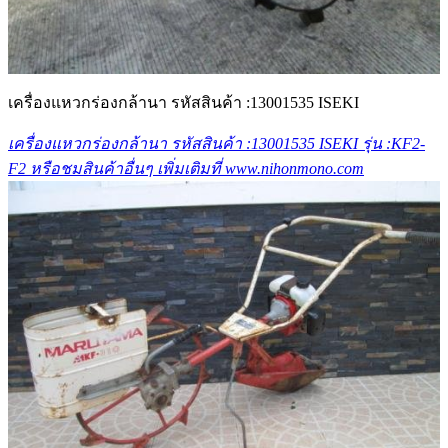
เครื่องแหวกร่องกล้านา รหัสสินค้า :13001535 ISEKI
เครื่องแหวกร่องกล้านา รหัสสินค้า :13001535 ISEKI รุ่น :KF2-
F2 หรือชมสินค้าอื่นๆ เพิ่มเติมที่ www.nihonmono.com