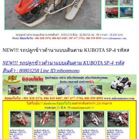
NEW!!! รถปลูกข้าวดำนาแบบเดินตาม KUBOTA SP-4 รหัสส
NEW!!! รถปลูกข้าวดำนาแบบเดินตาม KUBOTA SP-4 รหัส
สินค้า : 80803258 Line ID:nihonmono