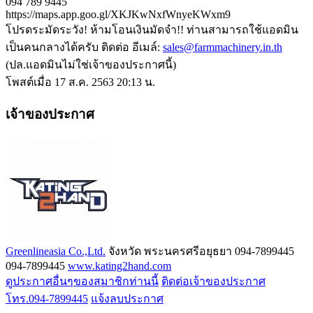
094 789 9445
https://maps.app.goo.gl/XKJKwNxfWnyeKWxm9
โปรดระมัดระวัง! ห้ามโอนเงินมัดจำ!! ท่านสามารถใช้แอดมิน
เป็นคนกลางได้ครับ ติดต่อ อีเมล์:
sales@farmmachinery.in.th
(ปล.แอดมินไม่ใช่เจ้าของประกาศนี้)
โพสต์เมื่อ 17 ส.ค. 2563 20:13 น.
เจ้าของประกาศ
Greenlineasia Co.,Ltd.
จังหวัด พระนครศรีอยุธยา
094-7899445
094-7899445
www.kating2hand.com
ดูประกาศอื่นๆของสมาชิกท่านนี้
ติดต่อเจ้าของประกาศ
โทร.094-7899445
แจ้งลบประกาศ