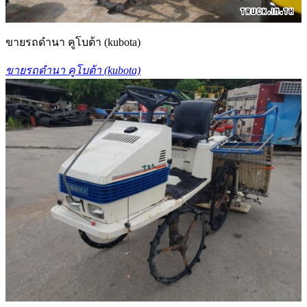
ขายรถดำนา คูโบต้า (kubota)
ขายรถดำนา คูโบต้า (kubota)