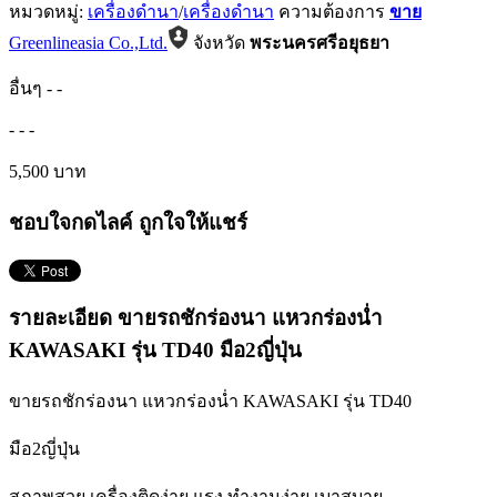
หมวดหมู่:
เครื่องดำนา
/
เครื่องดำนา
ความต้องการ
ขาย
Greenlineasia Co.,Ltd.
จังหวัด
พระนครศรีอยุธยา
อื่นๆ
-
-
-
-
-
5,500 บาท
ชอบใจกดไลค์ ถูกใจให้แชร์
รายละเอียด ขายรถชักร่องนา แหวกร่องน่ำ
KAWASAKI รุ่น TD40 มือ2ญี่ปุ่น
ขายรถชักร่องนา แหวกร่องน่ำ KAWASAKI รุ่น TD40
มือ2ญี่ปุ่น
สภาพสวย เครื่องติดง่าย แรง ทำงานง่าย เบาสบาย