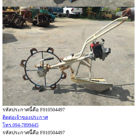
รหัสประกาศนี้คือ F010504497
ติดต่อเจ้าของประกาศ
โทร.094-7899445
รหัสประกาศนี้คือ F010504497