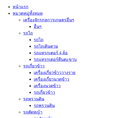
หน้าแรก
หมวดหมู่ทั้งหมด
เครื่องจักรกลการเกษตรอื่นๆ
อื่นๆ
รถไถ
รถไถ
รถไถเดินตาม
รถแทรกเตอร์ 4 ล้อ
รถแทรกเตอร์ตีนตะขาบ
รถเกี่ยวข้าว
เครื่องเกี่ยวข้าววางราย
เครื่องเกี่ยวนวดข้าว
เครื่องนวดข้าว
รถเกี่ยวข้าว
รถพรวนดิน
รถพรวนดิน
รถตัดหญ้า