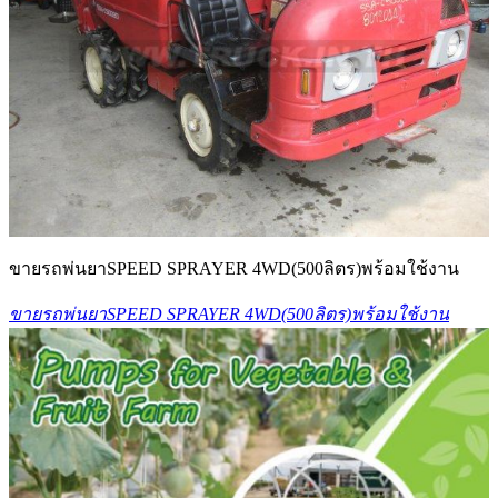
ขายรถพ่นยาSPEED SPRAYER 4WD(500ลิตร)พร้อมใช้งาน
ขายรถพ่นยาSPEED SPRAYER 4WD(500ลิตร)พร้อมใช้งาน