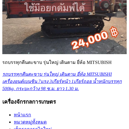
รถบรรทุกตีนตะขาบ รุ่นใหญ่ เดินตาม ยี่ห้อ MITSUBISH
รถบรรทุกตีนตะขาบ รุ่นใหญ่ เดินตาม ยี่ห้อ MITSUBISHI
เครื่องยนต์เบนซิน 7แรง 3เกียร์หน้า 1เกียร์ถอย น้ำหนักบรรทุก
500kg. กระบะกว้าง 98 ซ.ม. ยาว 1.30 ม.
เครื่องจักรกลการเกษตร
หน้าแรก
หมวดหมู่ทั้งหมด