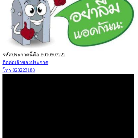
รหัสประกาศนี้คือ E010507222
ติดต่อเจ้าของประกาศ
โทร.023223188