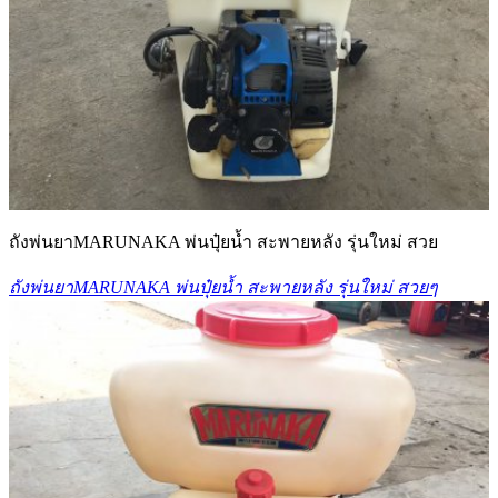
ถังพ่นยาMARUNAKA พ่นปุ๋ยน้ำ สะพายหลัง รุ่นใหม่ สวย
ถังพ่นยาMARUNAKA พ่นปุ๋ยน้ำ สะพายหลัง รุ่นใหม่ สวยๆ