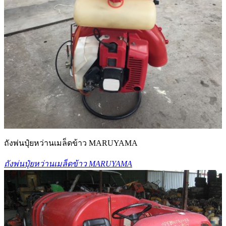
ถังพ่นปุ๋ยหว่านเมล็ดข้าว MARUYAMA
ถังพ่นปุ๋ยหว่านเมล็ดข้าว MARUYAMA