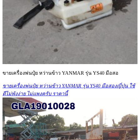
ขายเครื่องพ่นปุ๋ย หว่านข้าว YANMAR รุ่น YS40 มือสอ
ขายเครื่องพ่นปุ๋ย หว่านข้าว YANMAR รุ่น YS40 มือสองญี่ปุ่น ใช้
ดีไม่พังง่าย ไม่แพงครับ ราคานี้