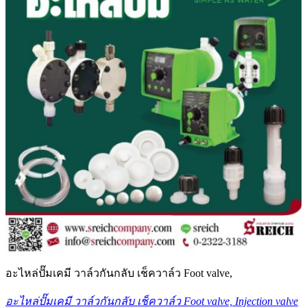
อะไหล่ปั๊มเคมี วาล์วกันกลับ เช็ควาล์ว Foot valve,
อะไหล่ปั๊มเคมี วาล์วกันกลับ เช็ควาล์ว Foot valve, Injection valve