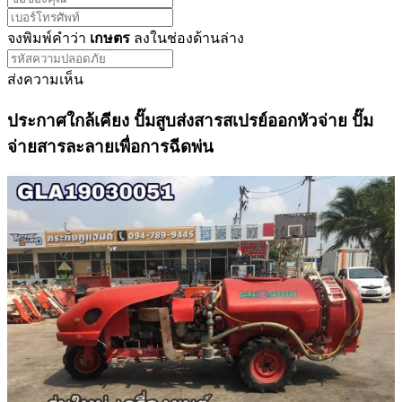
จงพิมพ์คำว่า
เกษตร
ลงในช่องด้านล่าง
ส่งความเห็น
ประกาศใกล้เคียง ปั๊มสูบส่งสารสเปรย์ออกหัวจ่าย ปั๊ม
จ่ายสารละลายเพื่อการฉีดพ่น