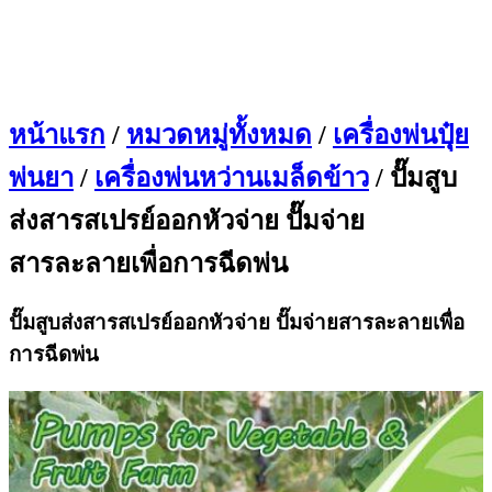
หน้าแรก
/
หมวดหมู่ทั้งหมด
/
เครื่องพ่นปุุ๋ย
พ่นยา
/
เครื่องพ่นหว่านเมล็ดข้าว
/ ปั๊มสูบ
ส่งสารสเปรย์ออกหัวจ่าย ปั๊มจ่าย
สารละลายเพื่อการฉีดพ่น
ปั๊มสูบส่งสารสเปรย์ออกหัวจ่าย ปั๊มจ่ายสารละลายเพื่อ
การฉีดพ่น