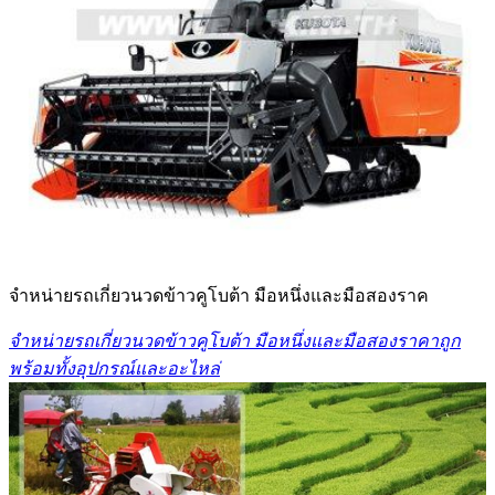
จำหน่ายรถเกี่ยวนวดข้าวคูโบต้า มือหนึ่งและมือสองราค
จำหน่ายรถเกี่ยวนวดข้าวคูโบต้า มือหนึ่งและมือสองราคาถูก
พร้อมทั้งอุปกรณ์และอะไหล่