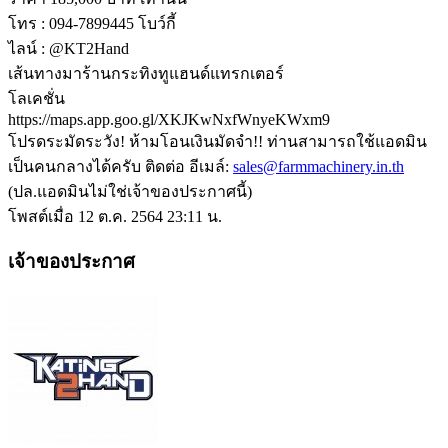
โทร : 094-7899445 โบว์กี้
ไลน์ : @KT2Hand
เส้นทางมาร้านกระทิงทูแฮนด์แทรกเตอร์
โลเคชั่น
https://maps.app.goo.gl/XKJKwNxfWnyeKWxm9
โปรดระมัดระวัง! ห้ามโอนเงินมัดจำ!! ท่านสามารถใช้แอดมิน
เป็นคนกลางได้ครับ ติดต่อ อีเมล์:
sales@farmmachinery.in.th
(ปล.แอดมินไม่ใช่เจ้าของประกาศนี้)
โพสต์เมื่อ 12 ต.ค. 2564 23:11 น.
เจ้าของประกาศ