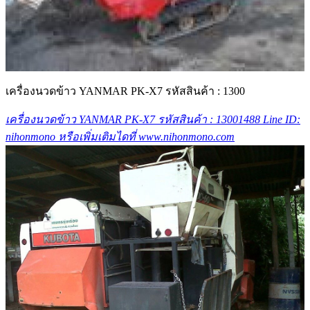
เครื่องนวดข้าว YANMAR PK-X7 รหัสสินค้า : 1300
เครื่องนวดข้าว YANMAR PK-X7 รหัสสินค้า : 13001488 Line ID:
nihonmono หรือเพิ่มเติมไดที่ www.nihonmono.com