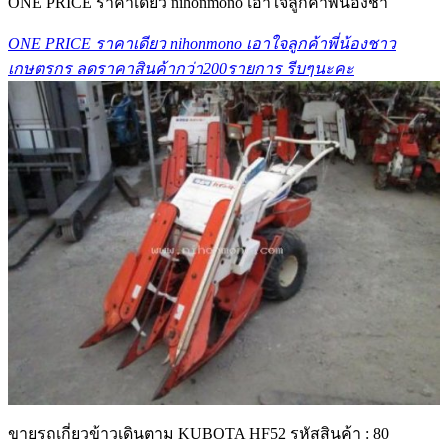
ONE PRICE ราคาเดียว nihonmono เอาใจลูกค้าพี่น้องชา
ONE PRICE ราคาเดียว nihonmono เอาใจลูกค้าพี่น้องชาว
เกษตรกร ลดราคาสินค้ากว่า200รายการ รีบๆนะคะ
ขายรถเกี่ยวข้าวเดินตาม KUBOTA HF52 รหัสสินค้า : 80