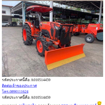
รหัสประกาศนี้คือ A010514459
ติดต่อเจ้าของประกาศ
โทร.0890111624
รหัสประกาศนี้คือ A010514459