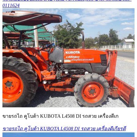
0111624
ขายรถไถ คูโบต้า KUBOTA L4508 DI รถสวย เครื่องดีเก
ขายรถไถ คูโบต้า KUBOTA L4508 DI รถสวย เครื่องดีเกียรดี