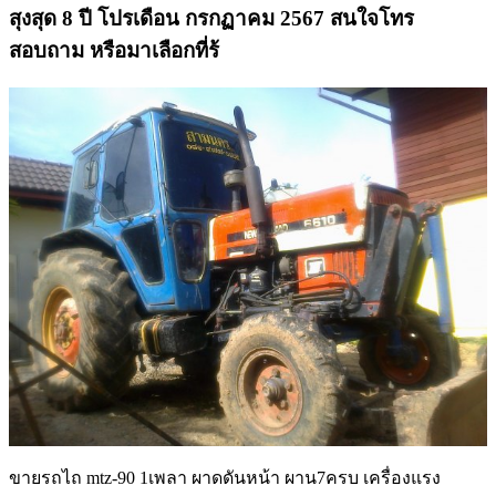
สุงสุด 8 ปี โปรเดือน กรกฏาคม 2567 สนใจโทร
สอบถาม หรือมาเลือกที่ร้
ขายรถไถ mtz-90 1เพลา ผาดดันหน้า ผาน7ครบ เครื่องแรง