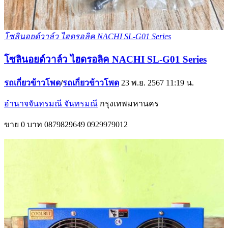
โซลินอยด์วาล์ว ไฮดรอลิค NACHI SL-G01 Series
โซลินอยด์วาล์ว ไฮดรอลิค NACHI SL-G01 Series
รถเกี่ยวข้าวโพด
/
รถเกี่ยวข้าวโพด
23 พ.ย. 2567 11:19 น.
อำนาจจันทรมณี จันทรมณี
กรุงเทพมหานคร
ขาย
0 บาท
0879829649
0929979012