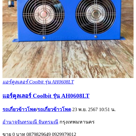
แอร์คูลเลอร์ Coolbit รุ่น AH0608LT
แอร์คูลเลอร์ Coolbit รุ่น AH0608LT
รถเกี่ยวข้าวโพด
/
รถเกี่ยวข้าวโพด
23 พ.ย. 2567 10:51 น.
อำนาจจันทรมณี จันทรมณี
กรุงเทพมหานคร
ขาย
0 บาท
0879829649
0929979012