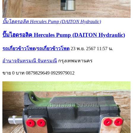
ปั๊มไฮดรอลิค Hercules Pump (DAITON Hydraulic)
ปั๊มไฮดรอลิค Hercules Pump (DAITON Hydraulic)
รถเกี่ยวข้าวโพด
/
รถเกี่ยวข้าวโพด
23 พ.ย. 2567 11:57 น.
อำนาจจันทรมณี จันทรมณี
กรุงเทพมหานคร
ขาย
0 บาท
0879829649
0929979012