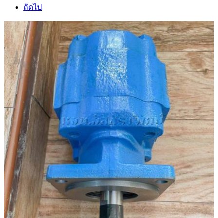
ถัดไป