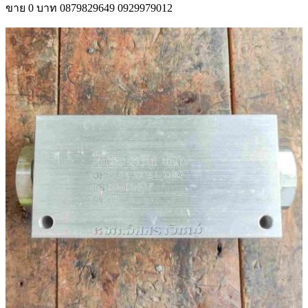
ขาย
0 บาท
0879829649
0929979012