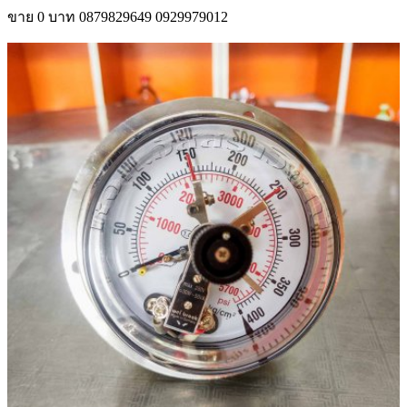
ขาย
0 บาท
0879829649
0929979012